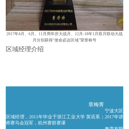
2017年4月、6月、11月周年庆大战月、12月-18年1月双月联动大战
月分别获得“使命必达区域”荣誉称号
区域经理介绍
章梅菁
宁波大区
区域经理，2011年毕业于浙江工业大学 英语系；2017年讲
师赛马会冠军，杭州赛群赛课
教育有限