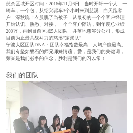
慈余区域开区时间：2016年11月6日，当时开轩一个人，一
辆车，一个包，从绍兴驱车3个小时来到慈溪，白天跑客
户，深秋晚上衣服脱了当被子，从最初的一个个客户经理
开始认识、熟悉、对接，一个个客户陪访，到年度总业绩
200万，再到目前区域5人团队，并落地慈溪分公司，形成
目前为止最具战斗力的慈溪“定溪队”
宁波大区团队DNA：团队
幸福指数最高、人均产能最高。
我们有坚如磐石的师兄师妹情谊，爱，是我们的关键词，
荣誉是我们必争的信念，胜利是我们的习以常！
我们的团队