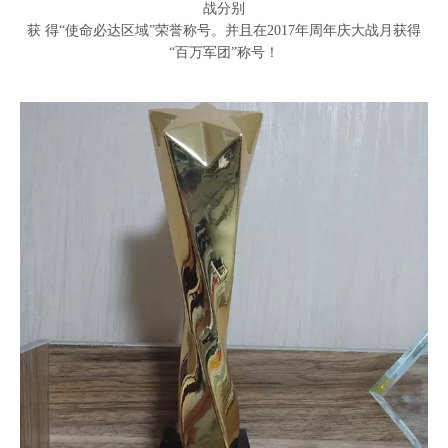
战分别
获 得“使命必达区域”荣誉称号。并且在2017年周年庆大战月获得
“百万军团”称号！