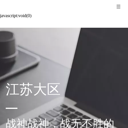
javascript:void(0)
江苏大区
战神战神，战无不胜的