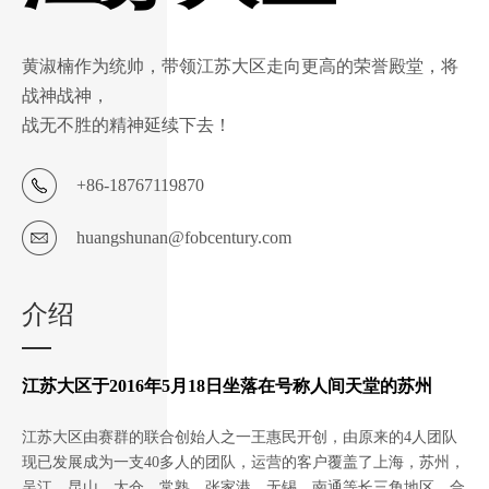
黄淑楠作为统帅，带领江苏大区走向更高的荣誉殿堂，将
战神战神，
战无不胜的精神延续下去！
+86-18767119870
huangshunan@fobcentury.com
介绍
江苏大区于2016年5月18日坐落在号称人间天堂的苏州
江苏大区由赛群的联合创始人之一王惠民开创，由原来的4人团队
现已发展成为一支40多人的团队，运营的客户覆盖了上海，苏州，
吴江，昆山，太仓，常熟，张家港，无锡，南通等长三角地区，合