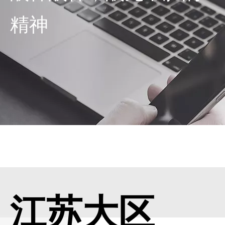
精神
江苏大区