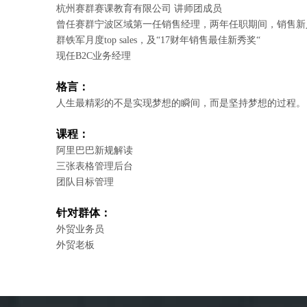
杭州赛群赛课教育有限公司 讲师团成员
曾任赛群宁波区域第一任销售经理，两年任职期间，销售新
群铁军月度top sales，及“17财年销售最佳新秀奖“
现任B2C业务经理
格言：
人生最精彩的不是实现梦想的瞬间，而是坚持梦想的过程。
课程：
阿里巴巴新规解读
三张表格管理后台
团队目标管理
针对群体：
外贸业务员
外贸老板