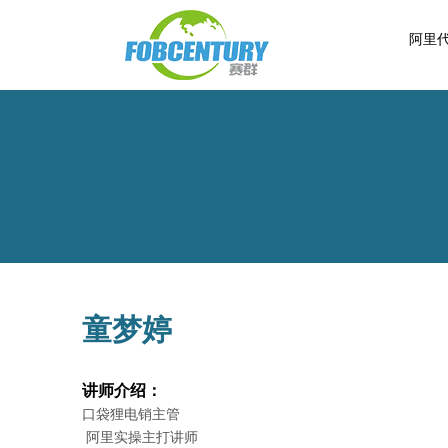
阿里
童梦婷
讲师介绍：
口袋狸电销主管
阿里实操主打讲师