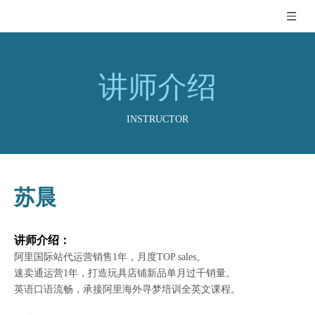
讲师介绍
INSTRUCTOR
苏晨
讲师介绍：
阿里国际站代运营销售1年，月度TOP sales。
速卖通运营1年，打造玩具店铺新品单月过千销量。
英语口语流畅，承接阿里海外寻梦培训全英文课程。