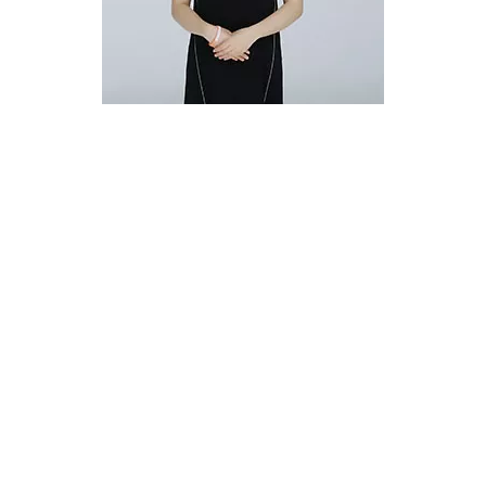
WELCOME
集团使命是为传统中小企业提供一站式电商解决方
案，让贸易更简单，让中国品牌货销全球
Add
杭州市临安区青山湖街道大园路723号越秀星汇中心写字楼25F