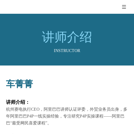
讲师介绍
INSTRUCTOR
车菁菁
讲师介绍：
杭州赛电执行CEO，阿里巴巴讲师认证评委，外贸业务员出身，多
年阿里巴巴P4P一线实操经验，专注研究P4P实操课程——阿里巴
巴“最受网民喜爱课程”。